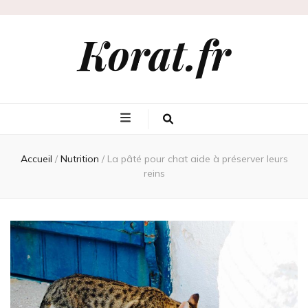
Korat.fr
Accueil
/
Nutrition
/
La pâté pour chat aide à préserver leurs
reins