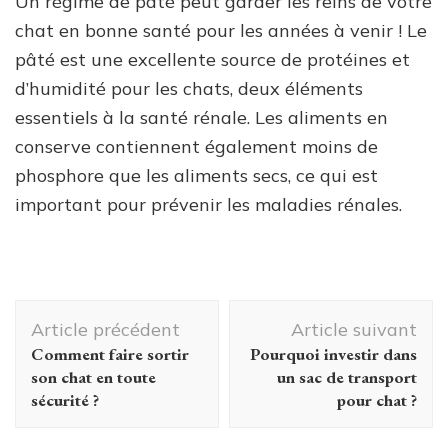
Un régime de pâté peut garder les reins de votre
chat en bonne santé pour les années à venir ! Le
pâté est une excellente source de protéines et
d’humidité pour les chats, deux éléments
essentiels à la santé rénale. Les aliments en
conserve contiennent également moins de
phosphore que les aliments secs, ce qui est
important pour prévenir les maladies rénales.
Navigation
Article précédent
Article suivant
d'article
Comment faire sortir
Pourquoi investir dans
son chat en toute
un sac de transport
sécurité ?
pour chat ?