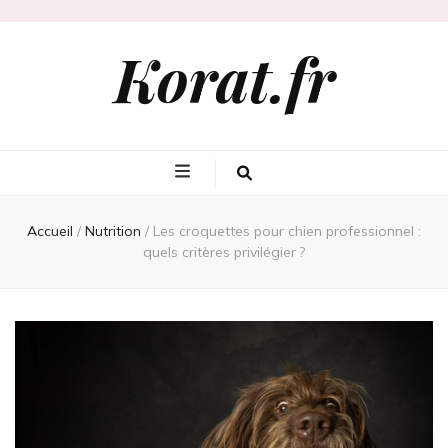
Korat.fr
Accueil
/
Nutrition
/
Les croquettes pour chien professionnel :
quels critères privilégier ?