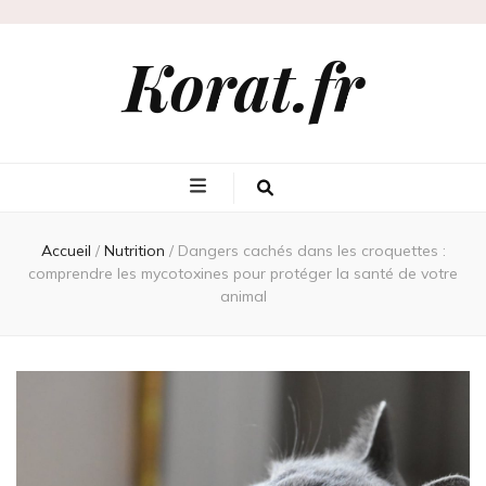
Korat.fr
Accueil
/
Nutrition
/
Dangers cachés dans les croquettes :
comprendre les mycotoxines pour protéger la santé de votre
animal