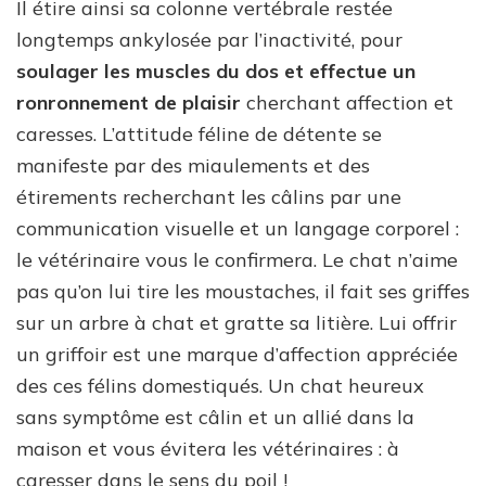
Il étire ainsi sa colonne vertébrale restée
longtemps ankylosée par l’inactivité, pour
soulager les muscles du dos et effectue un
ronronnement de plaisir
cherchant affection et
caresses. L’attitude féline de détente se
manifeste par des miaulements et des
étirements recherchant les câlins par une
communication visuelle et un langage corporel :
le vétérinaire vous le confirmera. Le chat n’aime
pas qu’on lui tire les moustaches, il fait ses griffes
sur un arbre à chat et gratte sa litière. Lui offrir
un griffoir est une marque d’affection appréciée
des ces félins domestiqués. Un chat heureux
sans symptôme est câlin et un allié dans la
maison et vous évitera les vétérinaires : à
caresser dans le sens du poil !