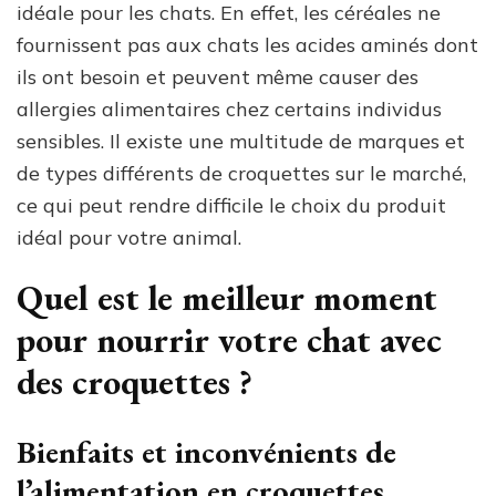
idéale pour les chats. En effet, les céréales ne
fournissent pas aux chats les acides aminés dont
ils ont besoin et peuvent même causer des
allergies alimentaires chez certains individus
sensibles. Il existe une multitude de marques et
de types différents de croquettes sur le marché,
ce qui peut rendre difficile le choix du produit
idéal pour votre animal.
Quel est le meilleur moment
pour nourrir votre chat avec
des croquettes ?
Bienfaits et inconvénients de
l’alimentation en croquettes.