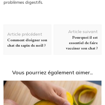
problèmes digestifs.
Navigation
Article suivant
d'article
Article précédent
Pourquoi il est
Comment éloigner son
essentiel de faire
chat du sapin de noël ?
vacciner son chat ?
Vous pourriez également aimer...