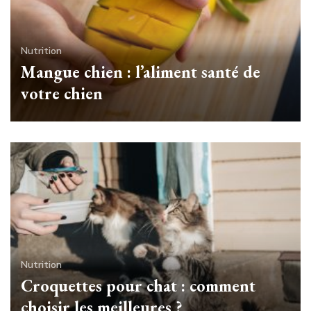
Nutrition
Mangue chien : l’aliment santé de
votre chien
Nutrition
Croquettes pour chat : comment
choisir les meilleures ?